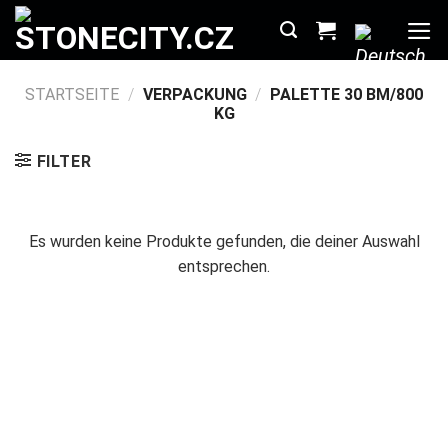
Zum
Inhalt
springen
STARTSEITE
/
VERPACKUNG
/
PALETTE 30 BM/800
KG
FILTER
Es wurden keine Produkte gefunden, die deiner Auswahl
entsprechen.