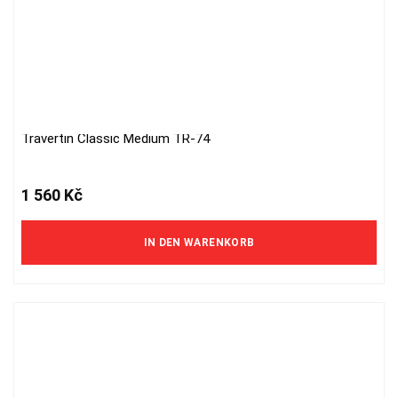
Travertin Classic Medium TR-74
1 560
Kč
IN DEN WARENKORB