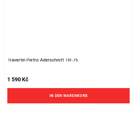
Travertin Pietro Aderschnitt TR-75
1 590
Kč
IN DEN WARENKORB