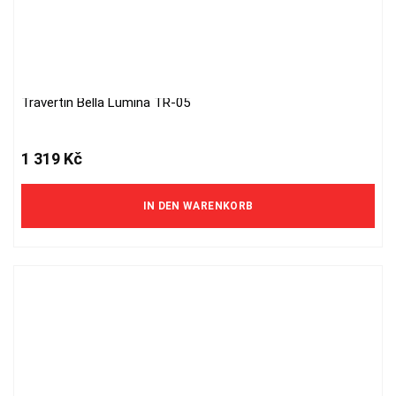
Travertin Bella Lumina TR-05
1 319
Kč
IN DEN WARENKORB