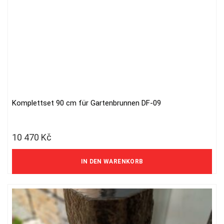
Komplettset 90 cm für Gartenbrunnen DF-09
10 470
Kč
8 653 Kč ohne MwSt.
IN DEN WARENKORB