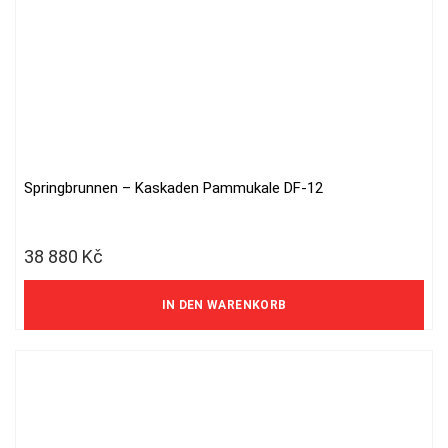
Springbrunnen – Kaskaden Pammukale DF-12
38 880
Kč
32 132 Kč ohne MwSt.
IN DEN WARENKORB