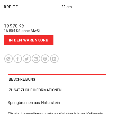
BREITE
22 cm
19 970
Kč
16 504 Kč ohne MwSt.
IN DEN WARENKORB
BESCHREIBUNG
ZUSÄTZLICHE INFORMATIONEN
Springbrunnen aus Naturstein.