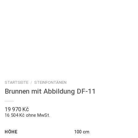
STARTSEITE
/
STEINFONTÄNEN
Brunnen mit Abbildung DF-11
19 970
Kč
16 504 Kč ohne MwSt.
HÖHE
100 cm