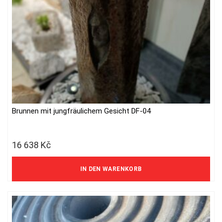
Brunnen mit jungfräulichem Gesicht DF-04
16 638
Kč
13 750 Kč ohne MwSt.
IN DEN WARENKORB