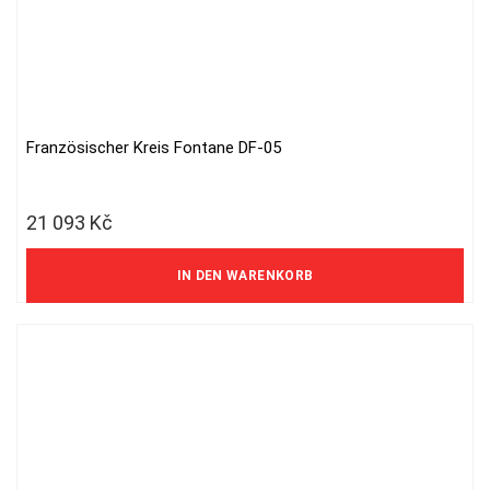
Französischer Kreis Fontane DF-05
21 093
Kč
17 432 Kč ohne MwSt.
IN DEN WARENKORB