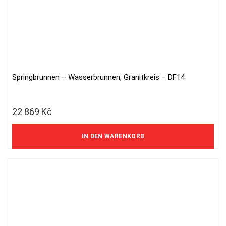
Springbrunnen – Wasserbrunnen, Granitkreis – DF14
22 869
Kč
18 900 Kč ohne MwSt.
IN DEN WARENKORB