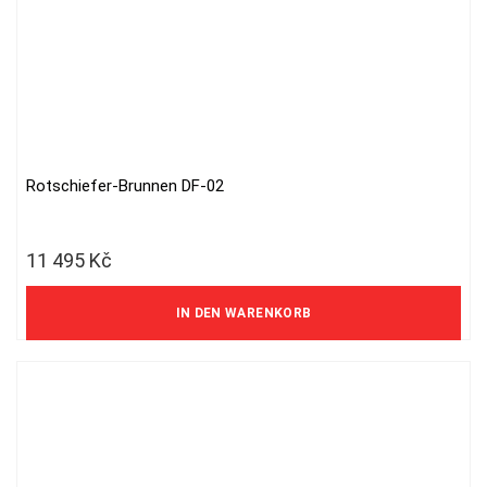
Rotschiefer-Brunnen DF-02
11 495
Kč
9 500 Kč ohne MwSt.
IN DEN WARENKORB