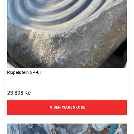
Rippelstein SP-01
23 898
Kč
19 750 Kč ohne MwSt.
IN DEN WARENKORB