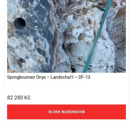
Springbrunnen Onyx – Landschaft – DF-13
82 280
Kč
68 000 Kč ohne MwSt.
IN DEN WARENKORB