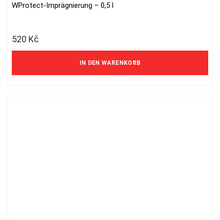
WProtect-Imprägnierung – 0,5 l
520
Kč
IN DEN WARENKORB