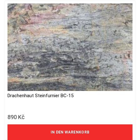
Drachenhaut Steinfurnier BC-15
890
Kč
736 Kč ohne MwSt.
IN DEN WARENKORB