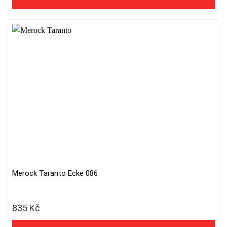
Merock Taranto Ecke 086
835
Kč
690 Kč ohne MwSt.