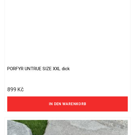
PORFYR UNTRUE SIZE XXL dick
899
Kč
743 Kč ohne MwSt.
IN DEN WARENKORB