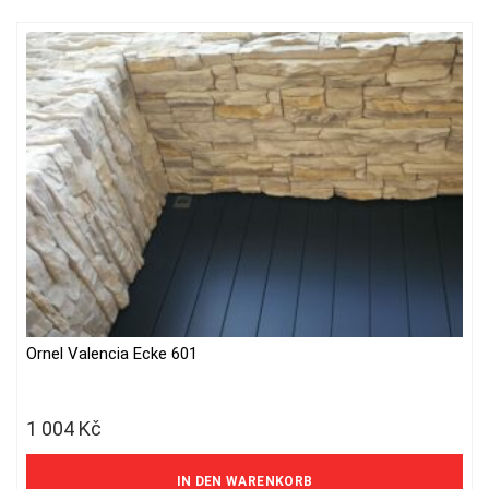
Ornel Valencia Ecke 601
1 004
Kč
830 Kč ohne MwSt.
IN DEN WARENKORB