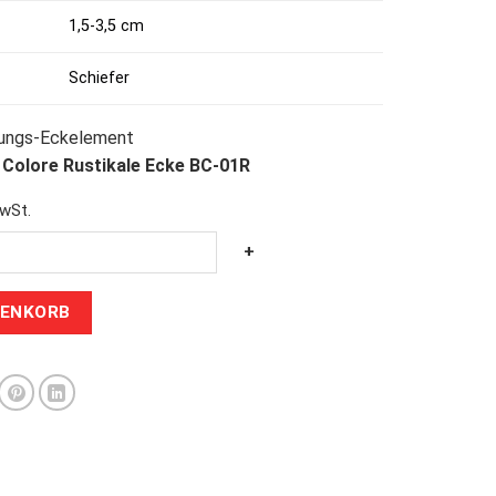
1,5-3,5 cm
Schiefer
 Colore Rustikale Ecke BC-01R
wSt.
+
RENKORB