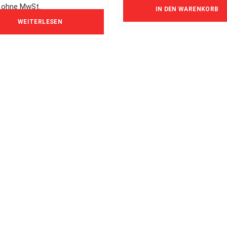
 ohne MwSt.
IN DEN WARENKORB
WEITERLESEN