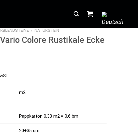
ERBLENDSTEINE
/
NATURSTEIN
 Vario Colore Rustikale Ecke
wSt.
m2
Pappkarton 0,33 m2 = 0,6 bm
20+35 cm