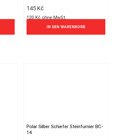
145
Kč
120 Kč ohne MwSt.
IN DEN WARENKORB
Polar Silber Schiefer Steinfurnier BC-
14