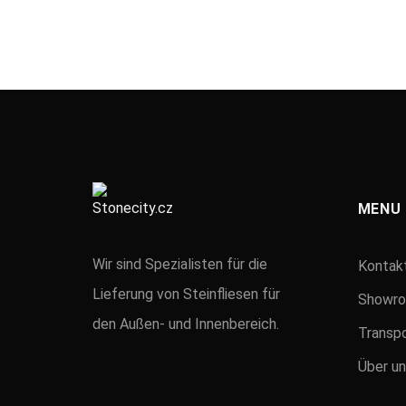
MENU
Wir sind Spezialisten für die
Kontak
Lieferung von Steinfliesen für
Showr
den Außen- und Innenbereich.
Transpo
Über un