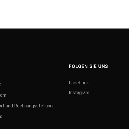
FOLGEN SIE UNS
Facebook
t
Instagram
oom
rt und Rechnungsstellung
s