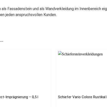
ich als Fassadenstein und als Wandverkleidung im Innenbereich eig
uen jeden anspruchsvollen Kunden.
 …
ct-Imprägnierung – 0,5 l
Schiefer Vario Colore Rustikal