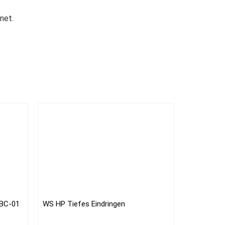
net.
 BC-01
WS HP Tiefes Eindringen