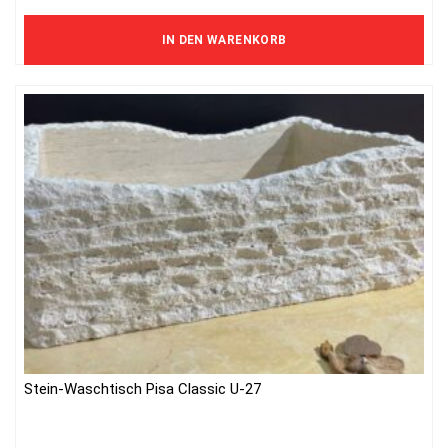
9 074 Kč ohne MwSt.
IN DEN WARENKORB
Stein-Waschtisch Pisa Classic U-27