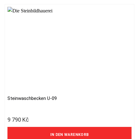
Steinwaschbecken U-09
9 790
Kč
8 091 Kč ohne MwSt.
IN DEN WARENKORB