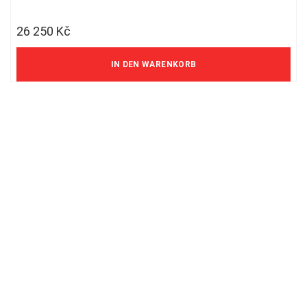
26 250
Kč
21 694 Kč ohne MwSt.
IN DEN WARENKORB