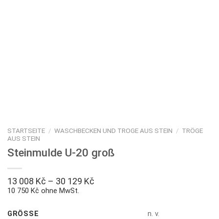
STARTSEITE
/
WASCHBECKEN UND TROGE AUS STEIN
/
TRÖGE
AUS STEIN
Steinmulde U-20 groß
13 008
Kč
–
30 129
Kč
10 750 Kč ohne MwSt.
GRÖSSE
n. v.