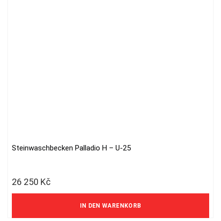
Steinwaschbecken Palladio H – U-25
26 250
Kč
21 694 Kč ohne MwSt.
IN DEN WARENKORB