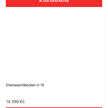
IN DEN WARENKORB
Steinwaschbecken U-10
16 590
Kč