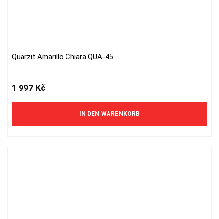
Quarzit Amarillo Chiara QUA-45
1 997
Kč
IN DEN WARENKORB