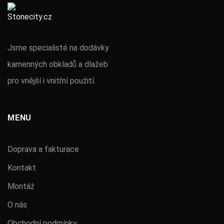
Jsme specialisté na dodávky
kamenných obkladů a dlažeb
pro vnější i vnitřní použití.
MENU
Doprava a fakturace
Kontakt
Montáž
O nás
Obchodní podmínky