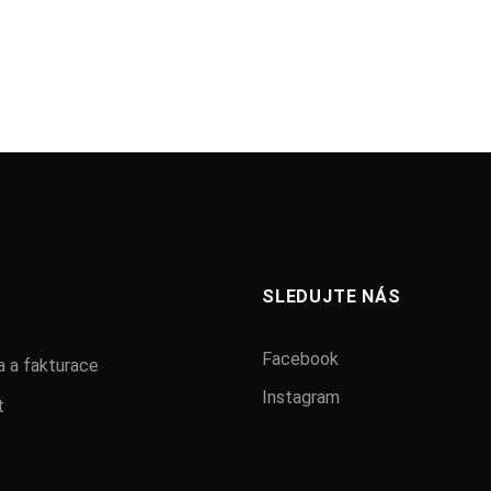
SLEDUJTE NÁS
Facebook
 a fakturace
Instagram
t
ž