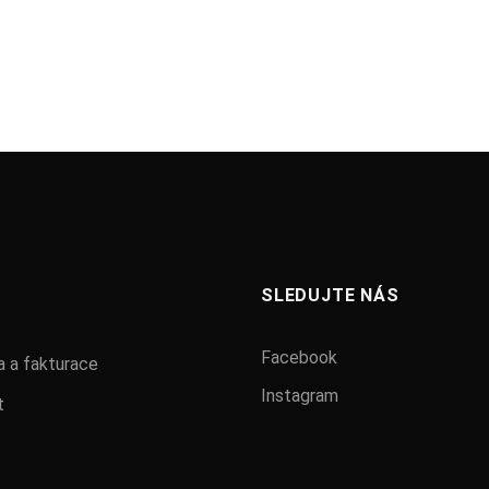
SLEDUJTE NÁS
Facebook
 a fakturace
Instagram
t
ž