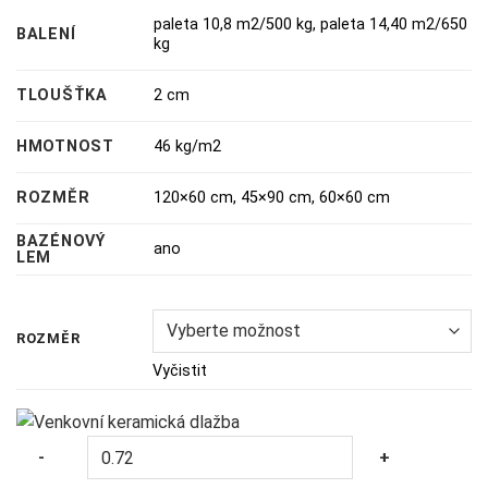
paleta 10,8 m2/500 kg
,
paleta 14,40 m2/650
BALENÍ
kg
TLOUŠŤKA
2 cm
HMOTNOST
46 kg/m2
ROZMĚR
120×60 cm, 45×90 cm, 60×60 cm
BAZÉNOVÝ
ano
LEM
ROZMĚR
Vyčistit
Quantity
-
+