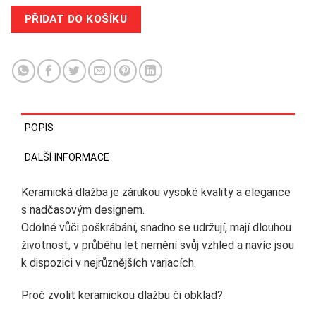
PŘIDAT DO KOŠÍKU
POPIS
DALŠÍ INFORMACE
Keramická dlažba je zárukou vysoké kvality a elegance
s nadčasovým designem.
Odolné vůči poškrábání, snadno se udržují, mají dlouhou
životnost, v průběhu let nemění svůj vzhled a navíc jsou
k dispozici v nejrůznějších variacích.
Proč zvolit keramickou dlažbu či obklad?