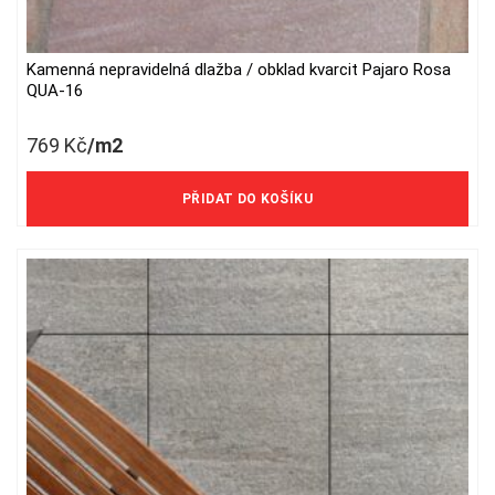
Kamenná nepravidelná dlažba / obklad kvarcit Pajaro Rosa
QUA-16
769
Kč
/m2
636 Kč/m2 bez DPH
PŘIDAT DO KOŠÍKU