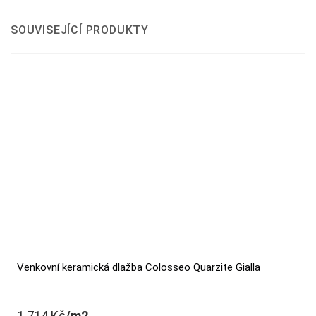
SOUVISEJÍCÍ PRODUKTY
Venkovní keramická dlažba Colosseo Quarzite Gialla
1 714
Kč
/m2