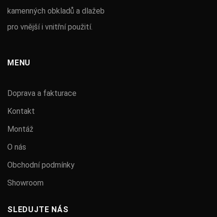
kamenných obkladů a dlažeb
pro vnější i vnitřní použití.
MENU
Doprava a fakturace
Kontakt
Montáž
O nás
Obchodní podmínky
Showroom
SLEDUJTE NÁS