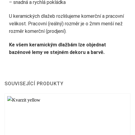
– snadná a rychlá pokládka
U keramických dlažeb rozlišujeme komerční a pracovní
velikost. Pracovní (reálný) rozměr je o 2mm menší než
rozměr komerční (prodjení).
Ke všem keramickým dlažbám lze objednat
bazénové lemy ve stejném dekoru a barvě.
SOUVISEJÍCÍ PRODUKTY