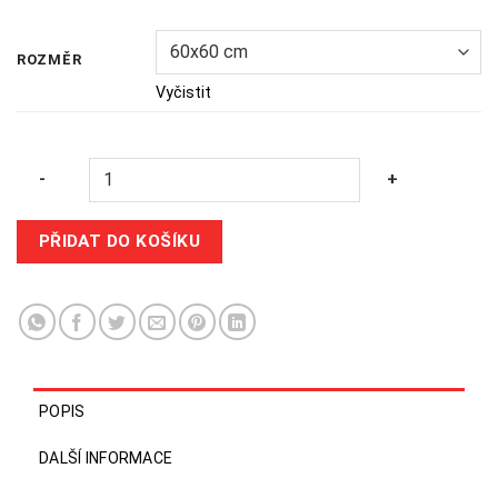
ROZMĚR
Vyčistit
Quantity
-
+
PŘIDAT DO KOŠÍKU
POPIS
DALŠÍ INFORMACE