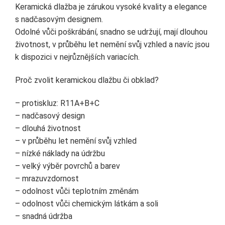
Keramická dlažba je zárukou vysoké kvality a elegance
s nadčasovým designem.
Odolné vůči poškrábání, snadno se udržují, mají dlouhou
životnost, v průběhu let nemění svůj vzhled a navíc jsou
k dispozici v nejrůznějších variacích.
Proč zvolit keramickou dlažbu či obklad?
– protiskluz: R11A+B+C
– nadčasový design
– dlouhá životnost
– v průběhu let nemění svůj vzhled
– nízké náklady na údržbu
– velký výběr povrchů a barev
– mrazuvzdornost
– odolnost vůči teplotním změnám
– odolnost vůči chemickým látkám a soli
– snadná údržba