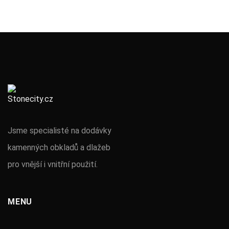
Jsme specialisté na dodávky
kamenných obkladů a dlažeb
pro vnější i vnitřní použití.
MENU