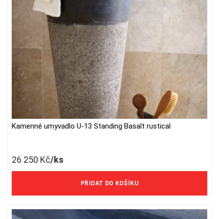
Kamenné umyvadlo U-13 Standing Basalt rustical
26 250
Kč
/ks
21 694 Kč/ks bez DPH
PŘIDAT DO KOŠÍKU