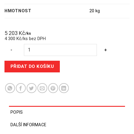
HMOTNOST
20 kg
5 203
Kč
/ks
4 300 Kč/ks bez DPH
Quantity
-
+
PŘIDAT DO KOŠÍKU
POPIS
DALŠÍ INFORMACE