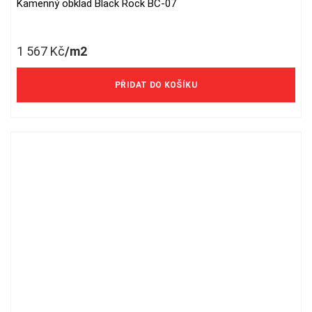
Kamenný obklad Black Rock BC-07
1 567
Kč
/m2
PŘIDAT DO KOŠÍKU