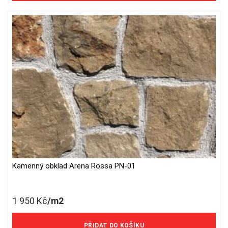
Kamenný obklad Arena Rossa PN-01
1 950
Kč
/m2
1 612 Kč/m2 bez DPH
PŘIDAT DO KOŠÍKU