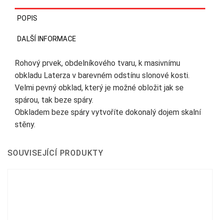
POPIS
DALŠÍ INFORMACE
Rohový prvek, obdelníkového tvaru, k masivnímu
obkladu Laterza v barevném odstínu slonové kosti.
Velmi pevný obklad, který je možné obložit jak se
spárou, tak beze spáry.
Obkladem beze spáry vytvoříte dokonalý dojem skalní
stěny.
SOUVISEJÍCÍ PRODUKTY