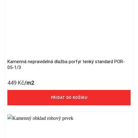
Kamenná nepravidelná dlažba porfyr tenký standard POR-
05-1/3
449
Kč
/m2
371 Kč/m2 bez DPH
PŘIDAT DO KOŠÍKU