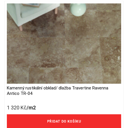
Kamenný rustikální obklad/ dlažba Travertine Ravenna
Antico TR-04
1 320
Kč
/m2
1 091 Kč/m2 bez DPH
PŘIDAT DO KOŠÍKU