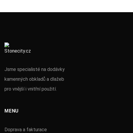
Jsme specialisté na dodávky
kamenných obkladů a dlažeb
pro vnější i vnitřní použití.
MENU
Doprava a fakturace