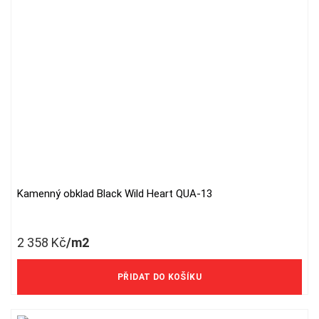
Kamenný obklad Black Wild Heart QUA-13
2 358
Kč
/m2
1 949 Kč/m2 bez DPH
PŘIDAT DO KOŠÍKU