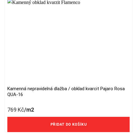
Kamenná nepravidelná dlažba / obklad kvarcit Pajaro Rosa
QUA-16
769
Kč
/m2
636 Kč/m2 bez DPH
PŘIDAT DO KOŠÍKU