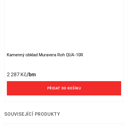
Kamenný obklad Muravera Roh QUA-10R
2 287
Kč
/bm
PŘIDAT DO KOŠÍKU
SOUVISEJÍCÍ PRODUKTY