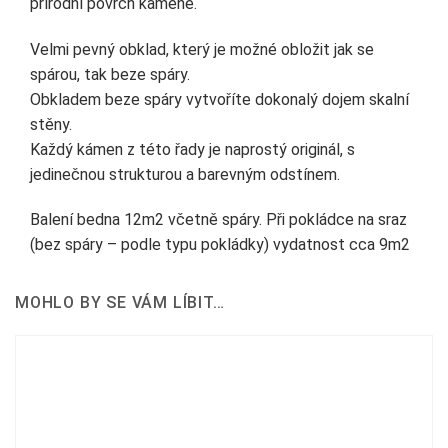
přírodní povrch kamene.
Velmi pevný obklad, který je možné obložit jak se
spárou, tak beze spáry.
Obkladem beze spáry vytvoříte dokonalý dojem skalní
stěny.
Každý kámen z této řady je naprostý originál, s
jedinečnou strukturou a barevným odstínem.
Balení bedna 12m2 včetně spáry. Při pokládce na sraz
(bez spáry – podle typu pokládky) vydatnost cca 9m2
MOHLO BY SE VÁM LÍBIT…