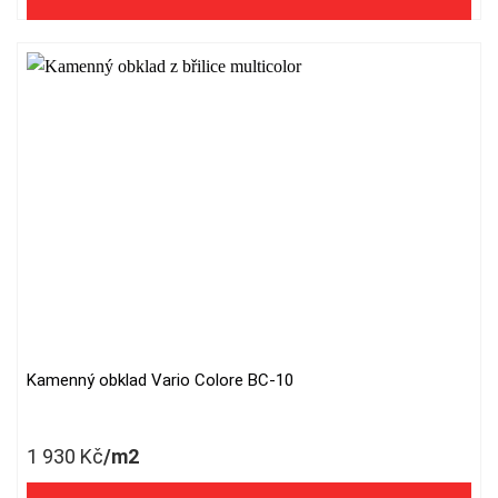
Kamenný obklad Vario Colore BC-10
1 930
Kč
/m2
1 595 Kč/m2 bez DPH