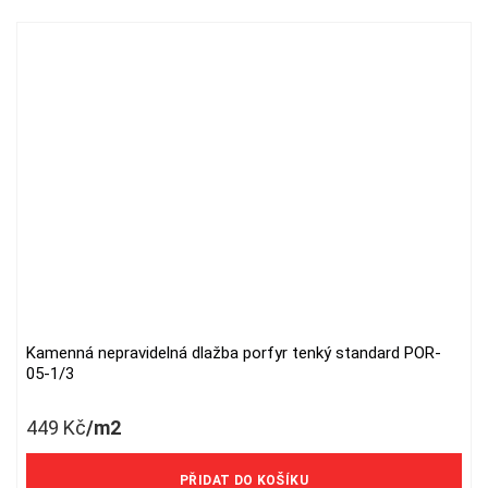
Kamenná nepravidelná dlažba porfyr tenký standard POR-
05-1/3
449
Kč
/m2
371 Kč/m2 bez DPH
PŘIDAT DO KOŠÍKU