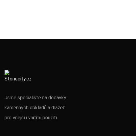
Jsme specialisté na dodávky
kamenných obkladů a dlažeb
pro vnější i vnitřní použití.