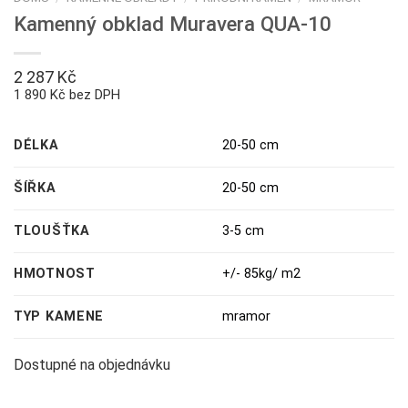
Kamenný obklad Muravera QUA-10
2 287
Kč
1 890 Kč bez DPH
DÉLKA
20-50 cm
ŠÍŘKA
20-50 cm
TLOUŠŤKA
3-5 cm
HMOTNOST
+/- 85kg/ m2
TYP KAMENE
mramor
Dostupné na objednávku