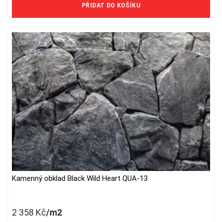
PŘIDAT DO KOŠÍKU
Kamenný obklad Black Wild Heart QUA-13
2 358
Kč
/m2