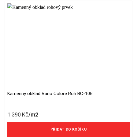
Kamenný obklad Vario Colore Roh BC-10R
1 390
Kč
/m2
1 149 Kč/m2 bez DPH
PŘIDAT DO KOŠÍKU