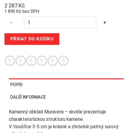
2 287
Kč
1 890 Kč bez DPH
Quantity
-
+
PŘIDAT DO KOŠÍKU
POPIS
DALŠÍ INFORMACE
Kamenný obklad Muravera – skvěle
prezentuje
charakteristickou strukturu kamene.
V tloušťce 3-5 cm je krásně a zřetelně patrný surový