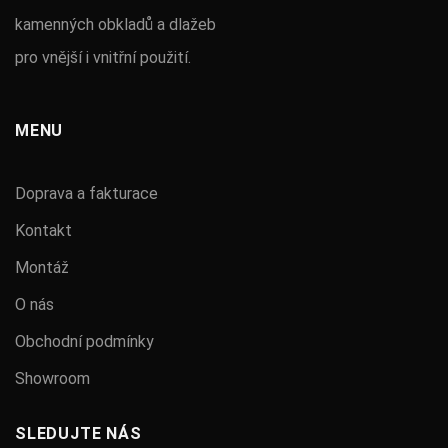
kamenných obkladů a dlažeb
pro vnější i vnitřní použití.
MENU
Doprava a fakturace
Kontakt
Montáž
O nás
Obchodní podmínky
Showroom
SLEDUJTE NÁS