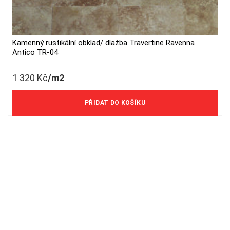
Kamenný rustikální obklad/ dlažba Travertine Ravenna
Antico TR-04
1 320
Kč
/m2
1 091 Kč/m2 bez DPH
PŘIDAT DO KOŠÍKU