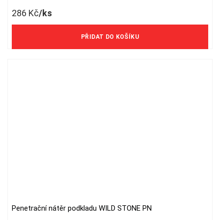
286
Kč
/ks
236 Kč/ks bez DPH
PŘIDAT DO KOŠÍKU
Penetrační nátěr podkladu WILD STONE PN