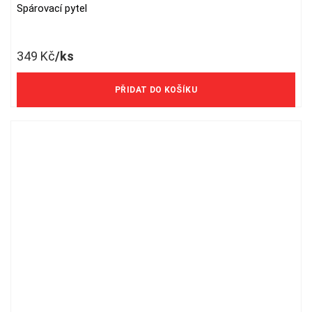
Spárovací pytel
349
Kč
/ks
288 Kč/ks bez DPH
PŘIDAT DO KOŠÍKU