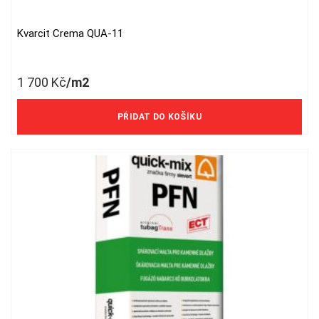
Kvarcit Crema QUA-11
1 700
Kč
/m2
1 405 Kč/m2 bez DPH
PŘIDAT DO KOŠÍKU