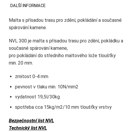
DALŠÍ INFORMACE
Malta s přísadou trasu pro zdění, pokládání a současné
spárování kamene.
NVL 300 je malta s přísadou trasu pro zdění, pokládku a
současné spárování kamene,
pro pokládání do středního maltového lože tloušťky
min. 20 mm.
zrnitost 0-4 mm
pevnost v tlaku min. 10N/mm2
vydatnost 19,5l/30kg
spotřeba cca 15kg/m2/10 mm tloušťky vrstvy
Bezpečnostní list NVL
Technický list NVL