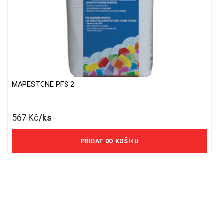
MAPESTONE PFS 2
567
Kč
/ks
469 Kč/ks bez DPH
PŘIDAT DO KOŠÍKU