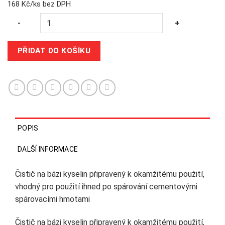
168 Kč/ks bez DPH
Quantity
-
+
PŘIDAT DO KOŠÍKU
POPIS
DALŠÍ INFORMACE
Čistič na bázi kyselin připravený k okamžitému použití,
vhodný pro použití ihned po spárování cementovými
spárovacími hmotami
Čistič na bázi kyselin připravený k okamžitému použití,