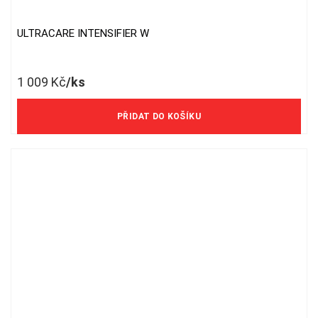
ULTRACARE INTENSIFIER W
1 009
Kč
/ks
834 Kč/ks bez DPH
PŘIDAT DO KOŠÍKU