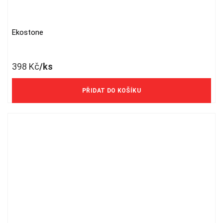
Ekostone
398
Kč
/ks
329 Kč/ks bez DPH
PŘIDAT DO KOŠÍKU