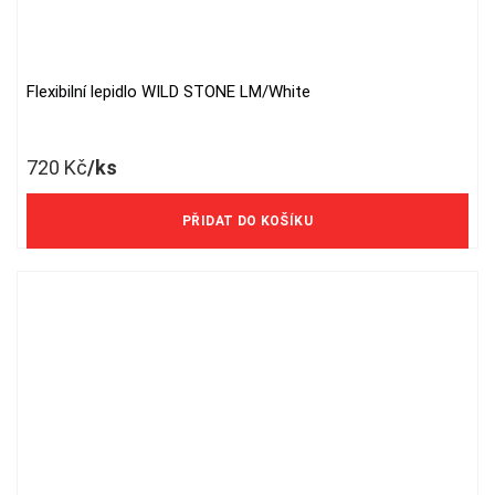
Flexibilní lepidlo WILD STONE LM/White
720
Kč
/ks
595 Kč/ks bez DPH
PŘIDAT DO KOŠÍKU