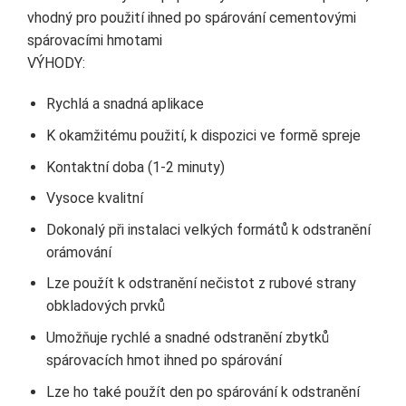
vhodný pro použití ihned po spárování cementovými
spárovacími hmotami
VÝHODY:
Rychlá a snadná aplikace
K okamžitému použití, k dispozici ve formě spreje
Kontaktní doba (1-2 minuty)
Vysoce kvalitní
Dokonalý při instalaci velkých formátů k odstranění
orámování
Lze použít k odstranění nečistot z rubové strany
obkladových prvků
Umožňuje rychlé a snadné odstranění zbytků
spárovacích hmot ihned po spárování
Lze ho také použít den po spárování k odstranění