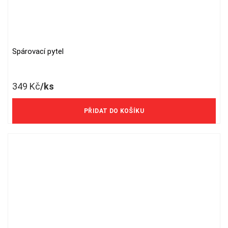
Spárovací pytel
349
Kč
/ks
288 Kč/ks bez DPH
PŘIDAT DO KOŠÍKU