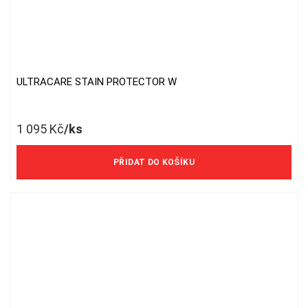
ULTRACARE STAIN PROTECTOR W
1 095
Kč
/ks
905 Kč/ks bez DPH
PŘIDAT DO KOŠÍKU