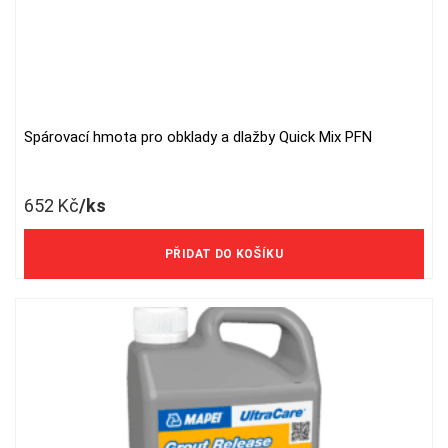
Spárovací hmota pro obklady a dlažby Quick Mix PFN
652
Kč
/ks
539 Kč/ks bez DPH
PŘIDAT DO KOŠÍKU