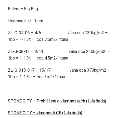
Balení – Big Bag
tolerance +/- 1 cm
ZL-G-04-06 – 4/6 váha cca 130kg/m2 –
1bb = 1-1,3t – cca 7,5m2/1tuna
ZL-G-08-11 – 8/11 váha cca 210kg/m2 –
1bb = 1-1,3t – cca 4,5m2/1tuna
ZL-G-015-017 – 15/17 váha cca 370kg/m2 –
1bb = 1-1,3t – cca 3m2/1tuna
STONE CITY – Prohlášení o vlastnostech (žula šedá)
STONE CITY – vlastnosti CE (žula šedá)