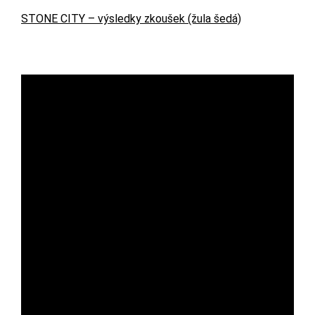
STONE CITY – výsledky zkoušek (žula šedá)