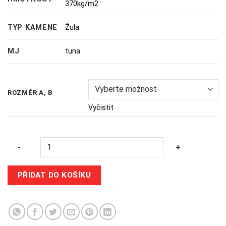
370kg/m2
TYP KAMENE
Žula
MJ
tuna
ROZMĚR A, B
Vyčistit
Quantity
-
+
PŘIDAT DO KOŠÍKU