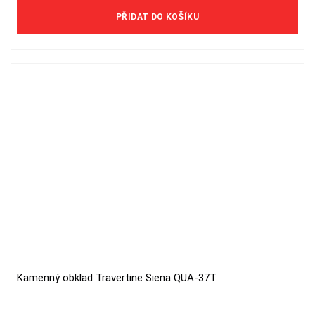
PŘIDAT DO KOŠÍKU
Kamenný obklad Travertine Siena QUA-37T