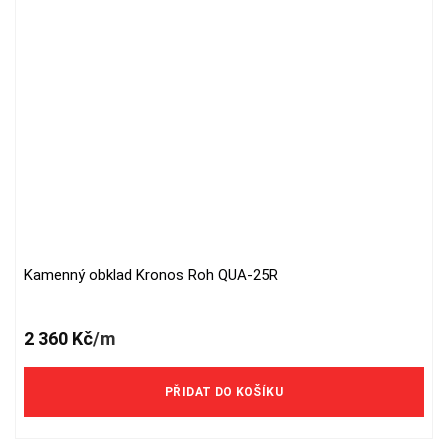
Kamenný obklad Kronos Roh QUA-25R
2 360
Kč
/m
PŘIDAT DO KOŠÍKU