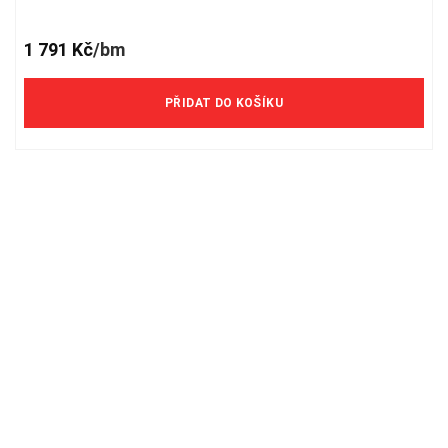
1 791
Kč
/bm
PŘIDAT DO KOŠÍKU