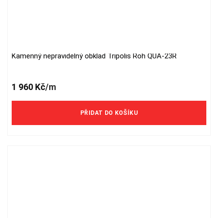
Kamenný nepravidelný obklad Tripolis Roh QUA-23R
1 960
Kč
/m
PŘIDAT DO KOŠÍKU