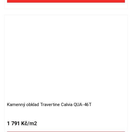
Kamenný obklad Travertine Calvia QUA-46T
1 791
Kč
/m2