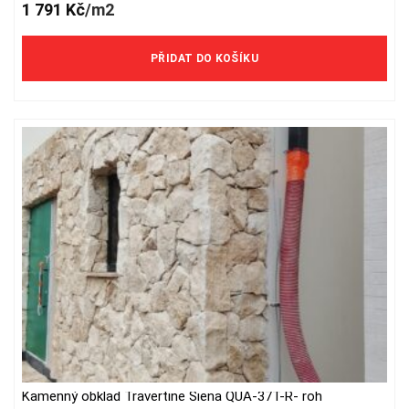
1 791
Kč
/m2
PŘIDAT DO KOŠÍKU
Kamenný obklad Travertine Siena QUA-37T-R- roh