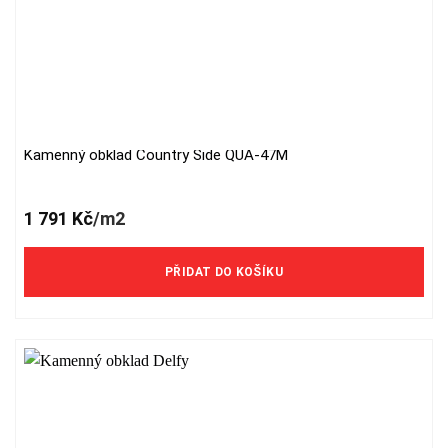
Kamenný obklad Country Side QUA-47M
1 791
Kč
/m2
PŘIDAT DO KOŠÍKU