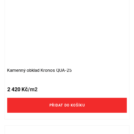
Kamenný obklad Kronos QUA-25
2 420
Kč
/m2
PŘIDAT DO KOŠÍKU