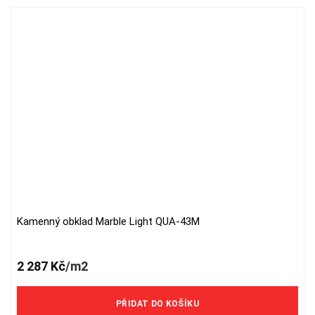
Kamenný obklad Marble Light QUA-43M
2 287
Kč
/m2
PŘIDAT DO KOŠÍKU