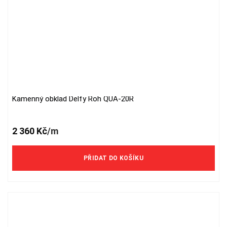
Kamenný obklad Delfy Roh QUA-20R
2 360
Kč
/m
PŘIDAT DO KOŠÍKU