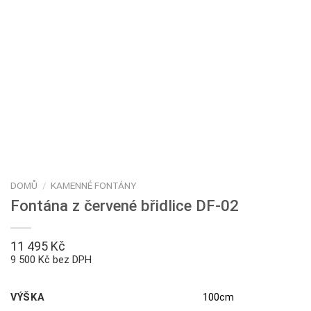
DOMŮ
/
KAMENNÉ FONTÁNY
Fontána z červené břidlice DF-02
11 495
Kč
9 500 Kč bez DPH
VÝŠKA
100cm