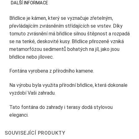
DALŠÍ INFORMACE
Břidlice je kámen, který se vyznačuje zřetelným,
převládajícím zvrásněním střídajících se vrstev. Díky
tomuto zvrásnění má břidlice silnou štěpnost a rozpadá
se na tenké, deskovité kusy. Břidlice přirozeně vzniká
metamorfózou sedimentů bohatých na jíl, jako jsou
břidlice nebo jílovec.
Fontána vyrobena z přírodního kamene.
Na výrobu byla využita přírodní břidlice, která dokonale
vyzdobí Vaši zahradu.
Tato fontána do zahrady i terasy dodá stylovou
eleganci.
SOUVISEJÍCÍ PRODUKTY