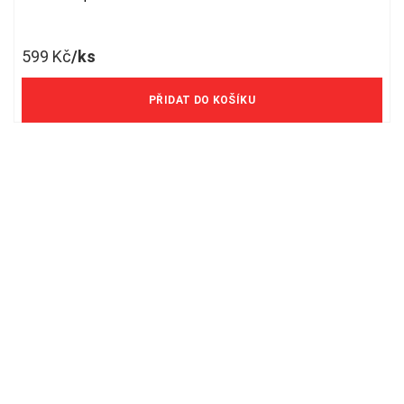
599
Kč
/ks
495 Kč/ks bez DPH
PŘIDAT DO KOŠÍKU