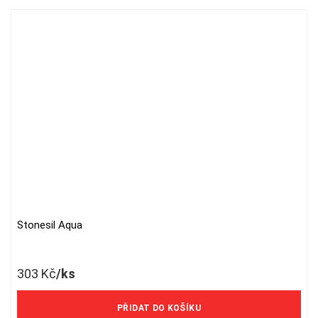
Stonesil Aqua
303
Kč
/ks
250 Kč/ks bez DPH
PŘIDAT DO KOŠÍKU