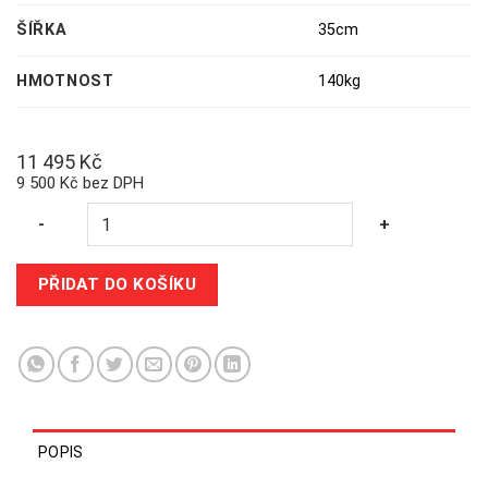
ŠÍŘKA
35cm
HMOTNOST
140kg
11 495
Kč
9 500 Kč bez DPH
Quantity
-
+
PŘIDAT DO KOŠÍKU
POPIS